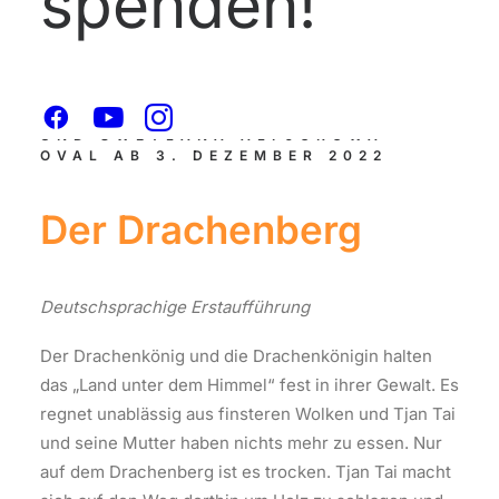
spenden!
NACH MOTIVEN AUS
CHINESISCHEN VOLKSMÄRCHEN
VON NATALJA NISCHEGORODZEWA
UND SWETLANA ALFJOROWA –
OVAL AB 3. DEZEMBER 2022
Der Drachenberg
Deutschsprachige Erstaufführung
Der Drachenkönig und die Drachenkönigin halten
das „Land unter dem Himmel“ fest in ihrer Gewalt. Es
regnet unablässig aus finsteren Wolken und Tjan Tai
und seine Mutter haben nichts mehr zu essen. Nur
auf dem Drachenberg ist es trocken. Tjan Tai macht