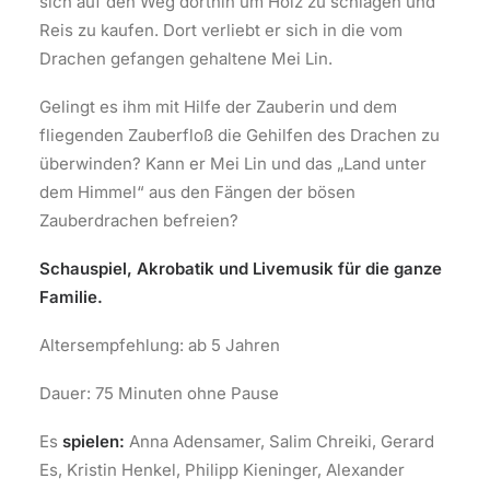
sich auf den Weg dorthin um Holz zu schlagen und
Reis zu kaufen. Dort verliebt er sich in die vom
Drachen gefangen gehaltene Mei Lin.
Gelingt es ihm mit Hilfe der Zauberin und dem
fliegenden Zauberfloß die Gehilfen des Drachen zu
überwinden? Kann er Mei Lin und das „Land unter
dem Himmel“ aus den Fängen der bösen
Zauberdrachen befreien?
Schauspiel, Akrobatik und Livemusik für die ganze
Familie.
Altersempfehlung: ab 5 Jahren
Dauer: 75 Minuten ohne Pause
Es
spielen:
Anna Adensamer, Salim Chreiki, Gerard
Es, Kristin Henkel, Philipp Kieninger, Alexander