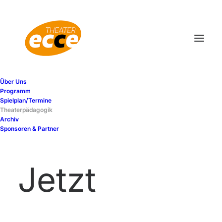
Über Uns
Programm
Spielplan/Termine
Theaterpädagogik
Archiv
THEATERPÄDAGOGIK
Sponsoren & Partner
Jetzt
BASISARBEIT -