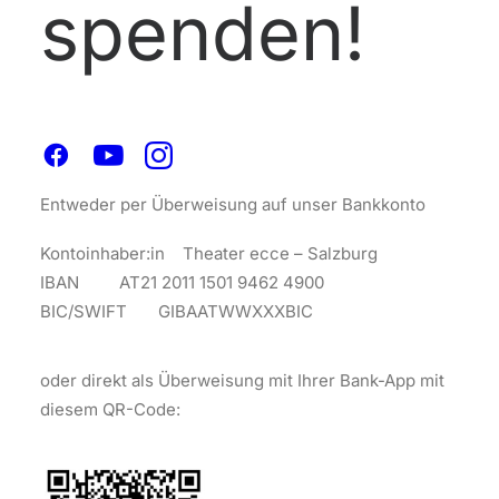
spenden!
Wir freuen uns über
Ihre Spende
Entweder per Überweisung auf unser Bankkonto
Kontoinhaber:in Theater ecce – Salzburg
IBAN AT21 2011 1501 9462 4900
BIC/SWIFT GIBAATWWXXXBIC
oder direkt als Überweisung mit Ihrer Bank-App mit
diesem QR-Code: