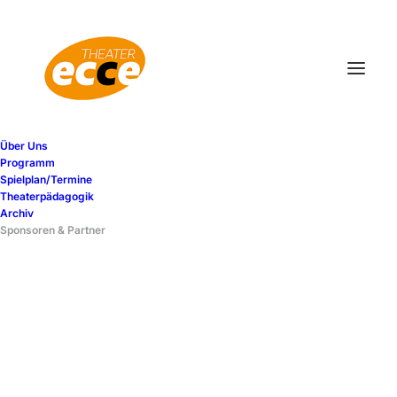
Über Uns
Programm
Spielplan/Termine
Theaterpädagogik
Archiv
SPONSOREN
Sponsoren & Partner
FÖRDERER