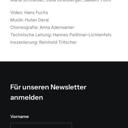
Video: Hans Fuchs
Musik: Hutan Derai
Choreografie: Anna Adensamer
Technische Leitung: Hannes Peithner-Lichtenfels
Inszenierung: Reinhold Tritscher
Für unseren Newsletter
anmelden
Vorname