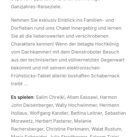
Ganzjahres-Reiseziele.
Nehmen Sie exklusiv Einblick ins Familien- und
Dorfleben rund ums Chalet Innergebirg und lernen
Sie all die liebenswerten und verschrobenen
Charaktere kennen! Wenn der betagte Hochkönig
vom Dachkammerl mit dem Dienstroboter Besuch
aus der technisierten und vollvernetzten Gegenwart
bekommt und mit seinem elektronischen
Frühstücks-Tablet allerlei boshaften Schabernack
treibt …
Es spielen
: Salim Chreiki, Allam Eassawi, Harmon
John Deisenberger, Wally Hochwimmer, Hermann
Hollaus, Wolfgang Kandler, Bettina Leitner, Sebastian
Morawetz, Herbert Pasterer, Melanie
Rachersberger, Christine Perkmann, Walat Rustum,
Maria Schneider, Julia Streitberger, Saleem Tizini