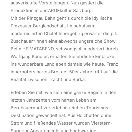
ausverkaufte Vorstellungen. Nun gastiert die
Produktion in der ARGEkultur Salzburg.
Mit der Pinzgau Bahn geht´s durch die idyllische
Pinzgauer Berglandschaft. Im behutsam
modernisierten Chalet Innergebirg erwartet die p.t.
Zuschauer*innen eine abwechslungsreiche Show:
Beim HEIMATABEND, schwungvoll moderiert durch
Wolfgang Kandler, erhalten Sie ehrliche Einblicke
ins wunderbare Landleben damals wie heute. Franz
Innerhofers hartes Brot der 50er Jahre trifft auf die
Realität zwischen Tracht und Burka.
Erleben Sie mit, wie sich eine ganze Region in den
letzten Jahrzenten vom harten Leben am
Bergbauernhof zur erlebnisreichen Tourismus-
Destination gewandelt hat. Aus Holzhütten ohne
Strom und fließendes Wasser wurden Vierstern-
Superior Appartements und hochwertige