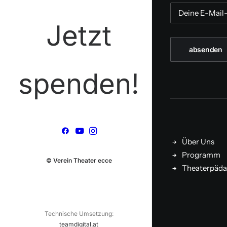
Jetzt
spenden!
Über Uns
Programm
© Verein Theater ecce
Theaterpäda
Technische Umsetzung:
teamdigital.at