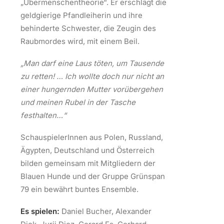
„Übermenschentheorie“. Er erschlägt die
geldgierige Pfandleiherin und ihre
behinderte Schwester, die Zeugin des
Raubmordes wird, mit einem Beil.
„Man darf eine Laus töten, um Tausende
zu retten! … Ich wollte doch nur nicht an
einer hungernden Mutter vorübergehen
und meinen Rubel in der Tasche
festhalten…“
SchauspielerInnen aus Polen, Russland,
Ägypten, Deutschland und Österreich
bilden gemeinsam mit Mitgliedern der
Blauen Hunde und der Gruppe Grünspan
79 ein bewährt buntes Ensemble.
Es spielen:
Daniel Bucher, Alexander