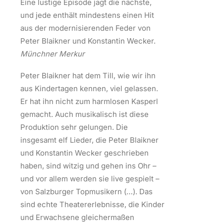
Eine lustige Episode jagt die nächste,
und jede enthält mindestens einen Hit
aus der modernisierenden Feder von
Peter Blaikner und Konstantin Wecker.
Münchner Merkur
Peter Blaikner hat dem Till, wie wir ihn
aus Kindertagen kennen, viel gelassen.
Er hat ihn nicht zum harmlosen Kasperl
gemacht. Auch musikalisch ist diese
Produktion sehr gelungen. Die
insgesamt elf Lieder, die Peter Blaikner
und Konstantin Wecker geschrieben
haben, sind witzig und gehen ins Ohr –
und vor allem werden sie live gespielt –
von Salzburger Topmusikern (…). Das
sind echte Theatererlebnisse, die Kinder
und Erwachsene gleichermaßen