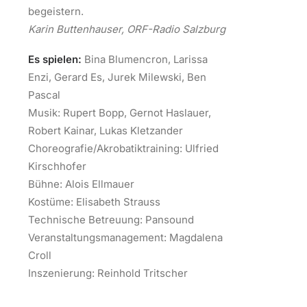
begeistern.
Karin Buttenhauser, ORF-Radio Salzburg
Es spielen:
Bina Blumencron, Larissa
Enzi, Gerard Es, Jurek Milewski, Ben
Pascal
Musik: Rupert Bopp, Gernot Haslauer,
Robert Kainar, Lukas Kletzander
Choreografie/Akrobatiktraining: Ulfried
Kirschhofer
Bühne: Alois Ellmauer
Kostüme: Elisabeth Strauss
Technische Betreuung: Pansound
Veranstaltungsmanagement: Magdalena
Croll
Inszenierung: Reinhold Tritscher