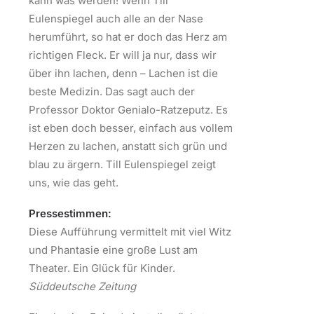
kann was werden! Wenn Till
Eulenspiegel auch alle an der Nase
herumführt, so hat er doch das Herz am
richtigen Fleck. Er will ja nur, dass wir
über ihn lachen, denn – Lachen ist die
beste Medizin. Das sagt auch der
Professor Doktor Genialo-Ratzeputz. Es
ist eben doch besser, einfach aus vollem
Herzen zu lachen, anstatt sich grün und
blau zu ärgern. Till Eulenspiegel zeigt
uns, wie das geht.
Pressestimmen:
Diese Aufführung vermittelt mit viel Witz
und Phantasie eine große Lust am
Theater. Ein Glück für Kinder.
Süddeutsche Zeitung