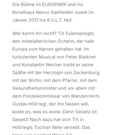
Die Bühne im EUROPARK und ins
Kunsthaus Nexus Saalfelden sowie im
Jänner 2017 ins K.U.L.T. Hof.
Wer kennt ihn nicht? Till Eulenspiegel,
den mittelalterlichen Schelm, der halb
Europa zum Narren gehalten hat. Im
turbulenten Musical von Peter Blaikner
und Konstantin Wecker treibt er seine
Späße mit der Herzogin von Zeckenburg,
mit der Wirtin, mit dem Pfarrer, mit dem
Gesundheitsminister und vor allem mit
dem Polizeikommissar von Wanzenreich,
Gustav Höllriegl, der ihn fassen will,
koste es, was es wolle. Denn Gesetz ist
Gesetz! Noch dazu hat sich Till in
Höllriegls Tochter Nele verliebt. Das