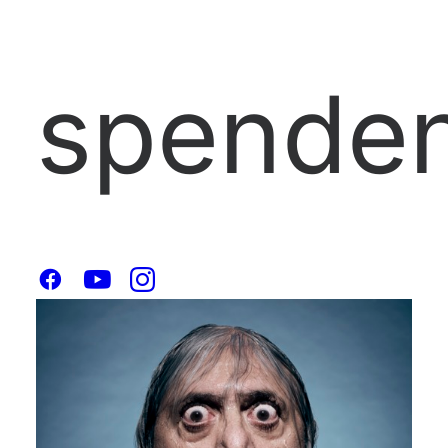
spenden
Die Bremer Stadtmusikanten