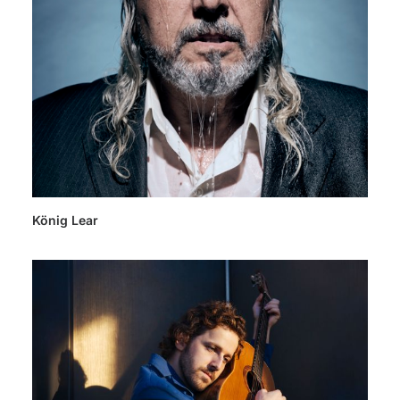
König Lear