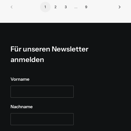
1
2
3
…
9
Für unseren Newsletter
anmelden
Vorname
Nachname